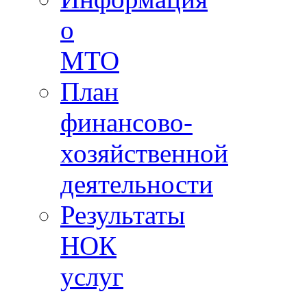
о
МТО
План
финансово-
хозяйственной
деятельности
Результаты
НОК
услуг