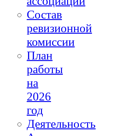
ассоциации
Состав
ревизионной
комиссии
План
работы
на
2026
год
Деятельность