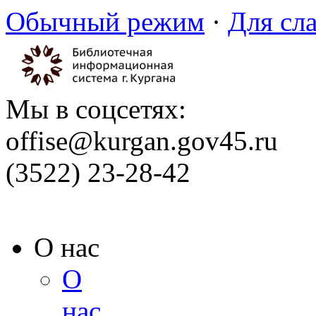
Обычный режим
·
Для сл
Мы в соцсетях:
offise@kurgan.gov45.ru
(3522) 23-28-42
О нас
О
нас