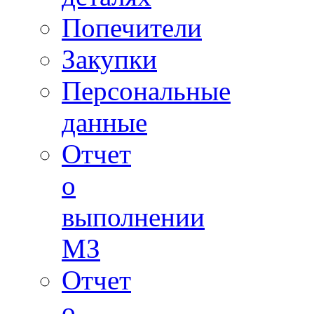
Попечители
Закупки
Персональные
данные
Отчет
о
выполнении
МЗ
Отчет
о