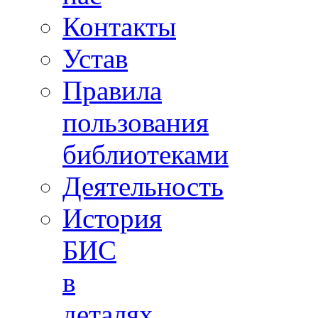
Контакты
Устав
Правила
пользования
библиотеками
Деятельность
История
БИС
в
деталях