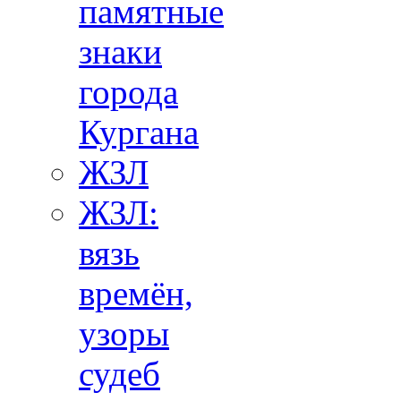
памятные
знаки
города
Кургана
ЖЗЛ
ЖЗЛ:
вязь
времён,
узоры
судеб