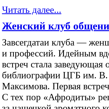
Читать далее...
Женский клуб общени
Завсегдатаи клуба — жен
и профессий. Идейным вд
встреч стала заведующая 
библиографии ЦГБ им. В.
Максимова. Первая встреча
С тех пор «Афродиты» ре
за чашечкой ароматного к