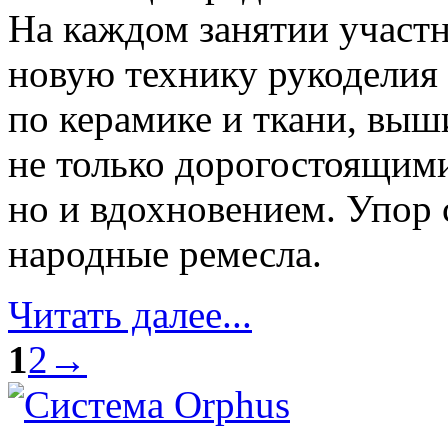
На каждом занятии участ
новую технику рукоделия 
по керамике и ткани, выш
не только дорогостоящим
но и вдохновением. Упор
народные ремесла.
Читать далее...
1
2
→