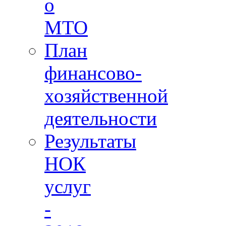
о
МТО
План
финансово-
хозяйственной
деятельности
Результаты
НОК
услуг
-