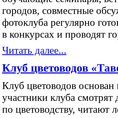
городов, совместные обсу
фотоклуба регулярно гото
в конкурсах и проводят 
Читать далее...
Клуб цветоводов «Тав
Клуб цветоводов основан в
участники клуба смотрят
по цветоводству, читают 