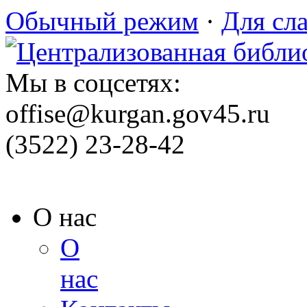
Обычный режим
·
Для сл
Мы в соцсетях:
offise@kurgan.gov45.ru
(3522) 23-28-42
О нас
О
нас