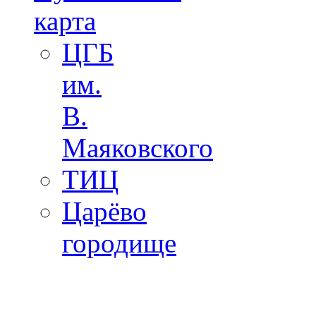
карта
ЦГБ
им.
В.
Маяковского
ТИЦ
Царёво
городище