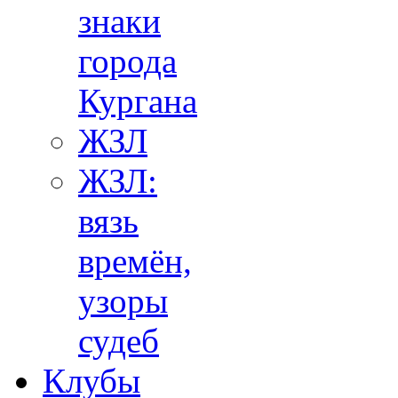
знаки
города
Кургана
ЖЗЛ
ЖЗЛ:
вязь
времён,
узоры
судеб
Клубы