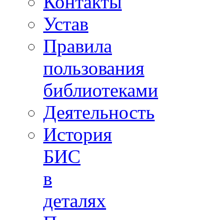
Контакты
Устав
Правила
пользования
библиотеками
Деятельность
История
БИС
в
деталях