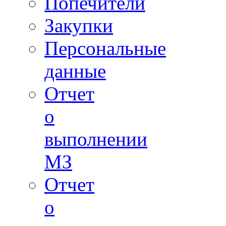
Попечители
Закупки
Персональные
данные
Отчет
о
выполнении
МЗ
Отчет
о