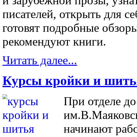
и зарубежной прозы, узна
писателей, открыть для с
готовят подробные обзор
рекомендуют книги.
Читать далее...
Курсы кройки и шить
При отделе д
им.В.Маяковс
начинают рабо