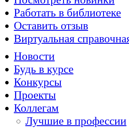
Работать в библиотеке
Оставить отзыв
Виртуальная справочна
Новости
Будь в курсе
Конкурсы
Проекты
Коллегам
Лучшие в профессии