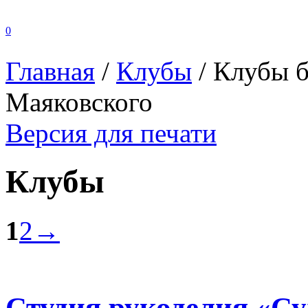
0
Главная
/
Клубы
/
Клубы б
Маяковского
Версия для печати
Клубы
1
2
→
Студия рукоделия «С