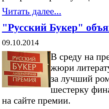
Читать далее...
"Русский Букер" объ
09.10.2014
В среду на пр
жюри литерат
за лучший ром
шестерку фина
на сайте премии.