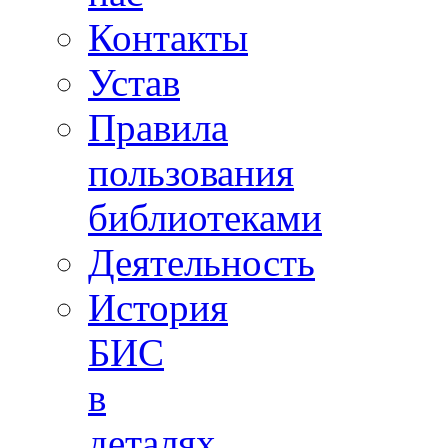
Контакты
Устав
Правила
пользования
библиотеками
Деятельность
История
БИС
в
деталях