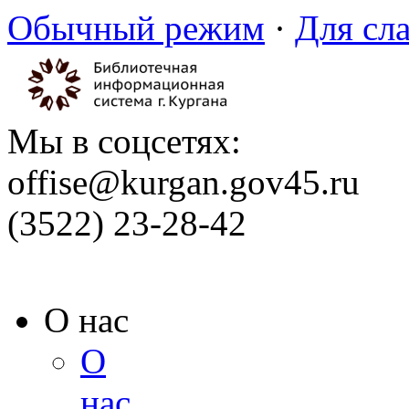
Обычный режим
·
Для сл
Мы в соцсетях:
offise@kurgan.gov45.ru
(3522) 23-28-42
О нас
О
нас