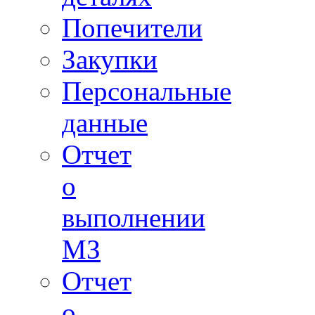
Попечители
Закупки
Персональные
данные
Отчет
о
выполнении
МЗ
Отчет
о