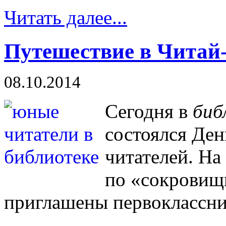
Читать далее...
Путешествие в Читай
08.10.2014
Сегодня в
биб
состоялся Де
читателей. Н
по «сокровищ
приглашены первоклассн