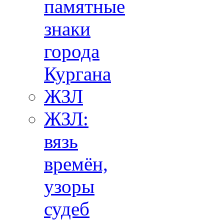
памятные
знаки
города
Кургана
ЖЗЛ
ЖЗЛ:
вязь
времён,
узоры
судеб