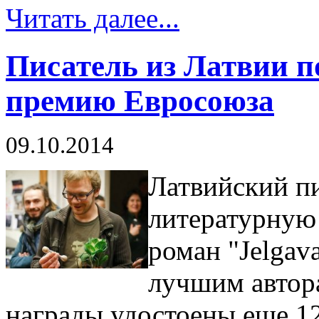
Читать далее...
Писатель из Латвии 
премию Евросоюза
09.10.2014
Латвийский п
литературную
роман "Jelgav
лучшим автор
награды удостоены еще 12