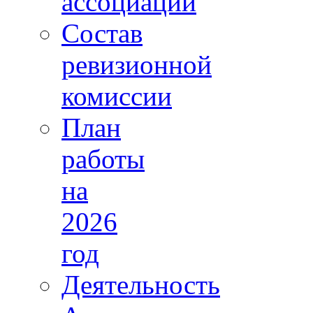
ассоциации
Состав
ревизионной
комиссии
План
работы
на
2026
год
Деятельность