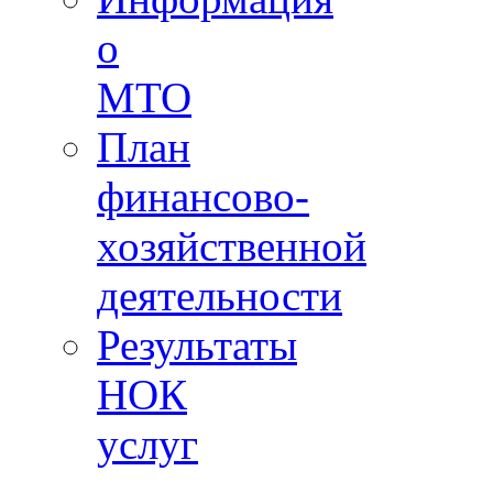
о
МТО
План
финансово-
хозяйственной
деятельности
Результаты
НОК
услуг