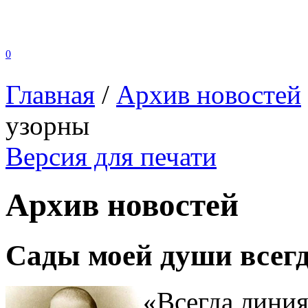
0
Главная
/
Архив новостей
узорны
Версия для печати
Архив новостей
Сады моей души всег
«Всегда лини