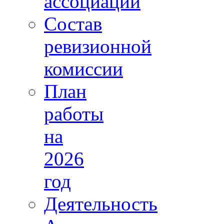
ассоциации
Состав
ревизионной
комиссии
План
работы
на
2026
год
Деятельность