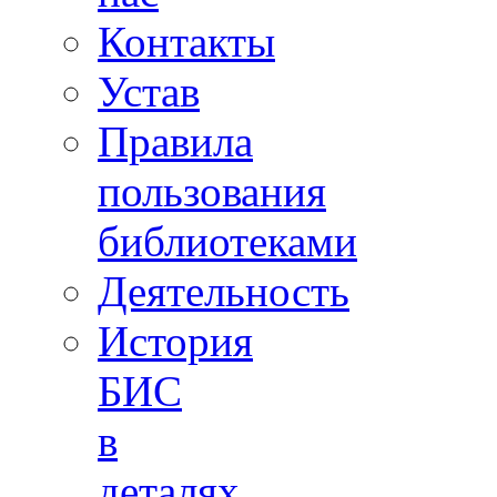
Контакты
Устав
Правила
пользования
библиотеками
Деятельность
История
БИС
в
деталях