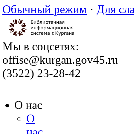
Обычный режим
·
Для сл
Мы в соцсетях:
offise@kurgan.gov45.ru
(3522) 23-28-42
О нас
О
нас