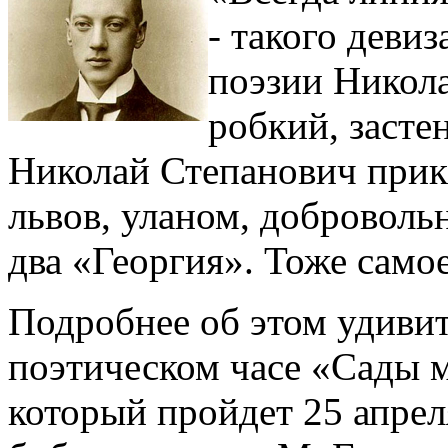
- такого деви
поэзии Никол
робкий, засте
Николай Степанович прика
львов, уланом, доброволь
два «Георгия». Тоже самое
Подробнее об этом удивит
поэтическом часе «Сады 
который пройдет 25 апреля