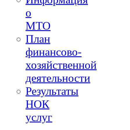
о
МТО
План
финансово-
хозяйственной
деятельности
Результаты
НОК
услуг