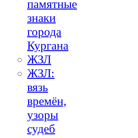
памятные
знаки
города
Кургана
ЖЗЛ
ЖЗЛ:
вязь
времён,
узоры
судеб