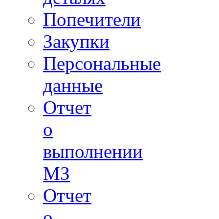
Попечители
Закупки
Персональные
данные
Отчет
о
выполнении
МЗ
Отчет
о